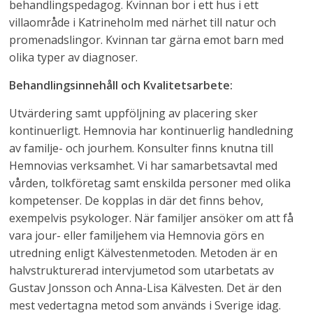
behandlingspedagog. Kvinnan bor i ett hus i ett
villaområde i Katrineholm med närhet till natur och
promenadslingor. Kvinnan tar gärna emot barn med
olika typer av diagnoser.
Behandlingsinnehåll och Kvalitetsarbete:
Utvärdering samt uppföljning av placering sker
kontinuerligt. Hemnovia har kontinuerlig handledning
av familje- och jourhem. Konsulter finns knutna till
Hemnovias verksamhet. Vi har samarbetsavtal med
vården, tolkföretag samt enskilda personer med olika
kompetenser. De kopplas in där det finns behov,
exempelvis psykologer. När familjer ansöker om att få
vara jour- eller familjehem via Hemnovia görs en
utredning enligt Kälvestenmetoden. Metoden är en
halvstrukturerad intervjumetod som utarbetats av
Gustav Jonsson och Anna-Lisa Kälvesten. Det är den
mest vedertagna metod som används i Sverige idag.