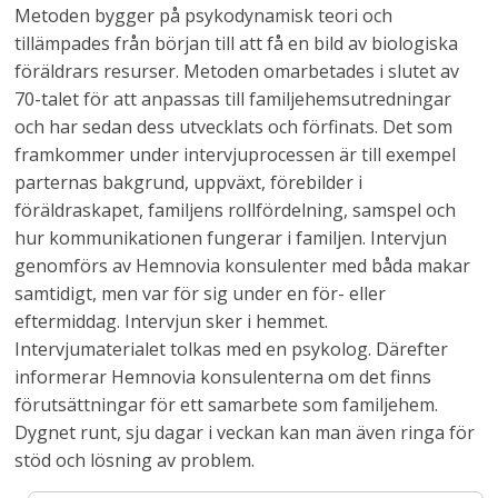
Metoden bygger på psykodynamisk teori och
tillämpades från början till att få en bild av biologiska
föräldrars resurser. Metoden omarbetades i slutet av
70-talet för att anpassas till familjehemsutredningar
och har sedan dess utvecklats och förfinats. Det som
framkommer under intervjuprocessen är till exempel
parternas bakgrund, uppväxt, förebilder i
föräldraskapet, familjens rollfördelning, samspel och
hur kommunikationen fungerar i familjen. Intervjun
genomförs av Hemnovia konsulenter med båda makar
samtidigt, men var för sig under en för- eller
eftermiddag. Intervjun sker i hemmet.
Intervjumaterialet tolkas med en psykolog. Därefter
informerar Hemnovia konsulenterna om det finns
förutsättningar för ett samarbete som familjehem.
Dygnet runt, sju dagar i veckan kan man även ringa för
stöd och lösning av problem.