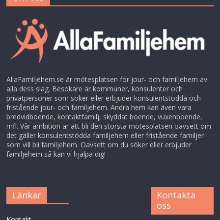
AllaFamiljehem.se är mötesplatsen för jour- och familjehem av
alla dess slag. Besökare är kommuner, konsulenter och
privatpersoner som söker eller erbjuder konsulentstödda och
fristående jour- och familjehem. Andra hem kan även vara
bredvidboende, kontaktfamilj, skyddat boende, vuxenboende,
mfl. Vår ambition är att bli den största mötesplatsen oavsett om
det gäller konsulentstödda familjehem eller fristående familjer
som vill bli familjehem. Oavsett om du söker eller erbjuder
familjehem så kan vi hjälpa dig!
Länkar
Kontakta
oss
Kontakt