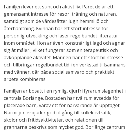
Familjen lever ett sunt och aktivt liv. Paret delar ett
gemensamt intresse för resor, träning och naturen,
samtidigt som de värdesätter lugn hemmiljö och
återhämtning. Kvinnan har ett stort intresse för
personlig utveckling och läser regelbundet litteratur
inom området. Hon är även konstnärligt lagd och ägnar
sig åt måleri, vilket fungerar som en terapeutisk och
avkopplande aktivitet. Mannen har ett stort bilintresse
och tillbringar regelbundet tid i en verkstad tillsammans
med vänner, där både social samvaro och praktiskt
arbete kombineras.
Familjen är bosatt i en rymlig, djurfri fyrarumslägenhet i
centrala Borlänge. Bostaden har två rum avsedda för
placerade barn, varav ett för närvarande är upptaget.
Närmiljön erbjuder god tillgång till kollektivtrafik,
skolor och fritidsaktiviteter, och relationen till
grannarna beskrivs som mycket god. Borlänge centrum