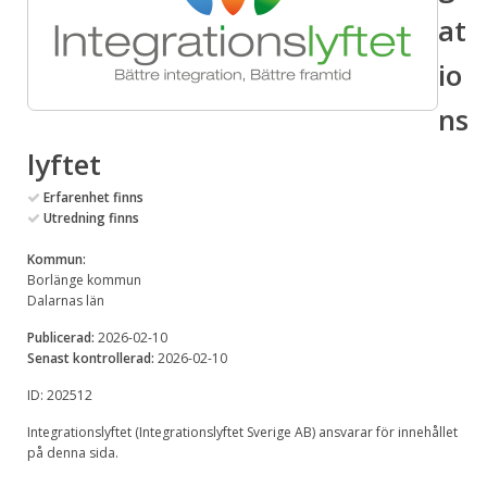
at
io
ns
lyftet
Erfarenhet finns
Utredning finns
Kommun:
Borlänge kommun
Dalarnas län
Publicerad:
2026-02-10
Senast kontrollerad:
2026-02-10
ID: 202512
Integrationslyftet (Integrationslyftet Sverige AB) ansvarar för innehållet
på denna sida.