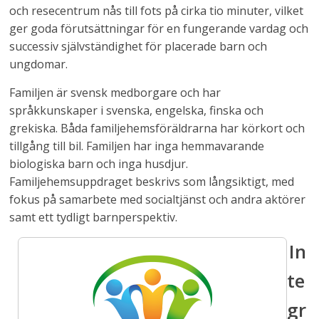
och resecentrum nås till fots på cirka tio minuter, vilket
ger goda förutsättningar för en fungerande vardag och
successiv självständighet för placerade barn och
ungdomar.
Familjen är svensk medborgare och har
språkkunskaper i svenska, engelska, finska och
grekiska. Båda familjehemsföräldrarna har körkort och
tillgång till bil. Familjen har inga hemmavarande
biologiska barn och inga husdjur.
Familjehemsuppdraget beskrivs som långsiktigt, med
fokus på samarbete med socialtjänst och andra aktörer
samt ett tydligt barnperspektiv.
In
te
gr