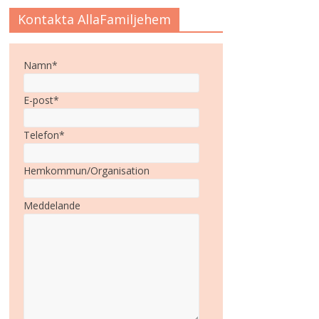
Kontakta AllaFamiljehem
Namn*
E-post*
Telefon*
Hemkommun/Organisation
Meddelande