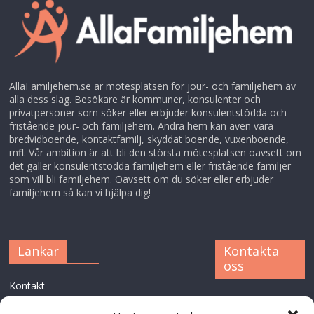
AllaFamiljehem.se är mötesplatsen för jour- och familjehem av
alla dess slag. Besökare är kommuner, konsulenter och
privatpersoner som söker eller erbjuder konsulentstödda och
fristående jour- och familjehem. Andra hem kan även vara
bredvidboende, kontaktfamilj, skyddat boende, vuxenboende,
mfl. Vår ambition är att bli den största mötesplatsen oavsett om
det gäller konsulentstödda familjehem eller fristående familjer
som vill bli familjehem. Oavsett om du söker eller erbjuder
familjehem så kan vi hjälpa dig!
Länkar
Kontakta
oss
Kontakt
XFAM AB
GDPR