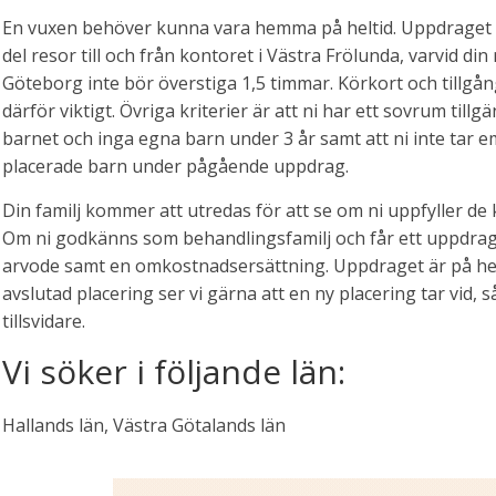
En vuxen behöver kunna vara hemma på heltid. Uppdraget 
del resor till och från kontoret i Västra Frölunda, varvid din r
Göteborg inte bör överstiga 1,5 timmar. Körkort och tillgång 
därför viktigt. Övriga kriterier är att ni har ett sovrum tillgä
barnet och inga egna barn under 3 år samt att ni inte tar 
placerade barn under pågående uppdrag.
Din familj kommer att utredas för att se om ni uppfyller de 
Om ni godkänns som behandlingsfamilj och får ett uppdrag
arvode samt en omkostnadsersättning. Uppdraget är på helt
avslutad placering ser vi gärna att en ny placering tar vid, 
tillsvidare.
Vi söker i följande län:
Hallands län, Västra Götalands län