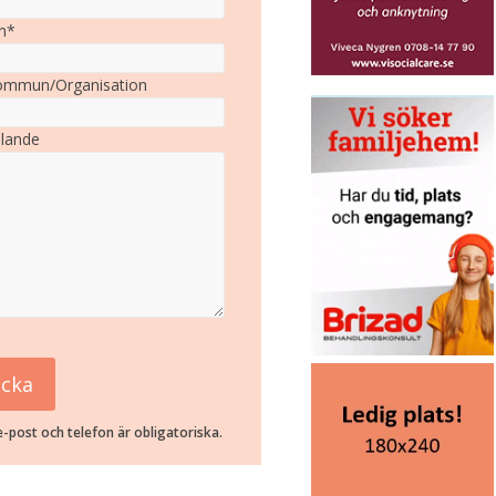
n*
mmun/Organisation
lande
-post och telefon är obligatoriska.