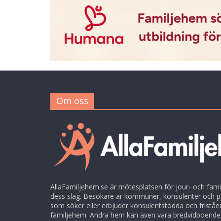
Om oss
AllaFamiljehem.se är mötesplatsen för jour- och fami
dess slag. Besökare är kommuner, konsulenter och p
som söker eller erbjuder konsulentstödda och friståe
familjehem. Andra hem kan även vara bredvidboende,