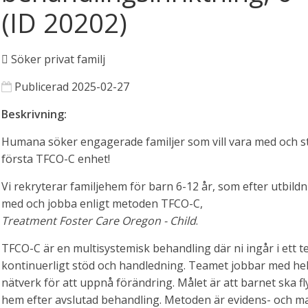
(ID 20202)
Söker privat familj
Publicerad 2025-02-27
Beskrivning:
Humana söker engagerade familjer som vill vara med och s
första TFCO-C enhet!
Vi rekryterar familjehem för barn 6-12 år, som efter utbildni
med och jobba enligt metoden TFCO-C,
Treatment Foster Care Oregon - Child
.
TFCO-C är en multisystemisk behandling där ni ingår i ett 
kontinuerligt stöd och handledning. Teamet jobbar med he
nätverk för att uppnå förändring. Målet är att barnet ska fly
hem efter avslutad behandling. Metoden är evidens- och 