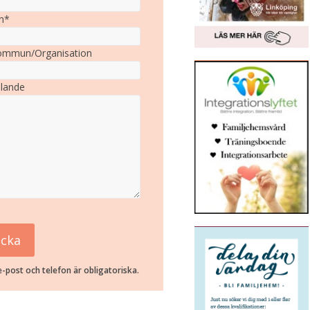
n*
mmun/Organisation
lande
-post och telefon är obligatoriska.