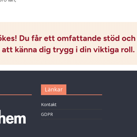
Länkar
Kontakt
GDPR