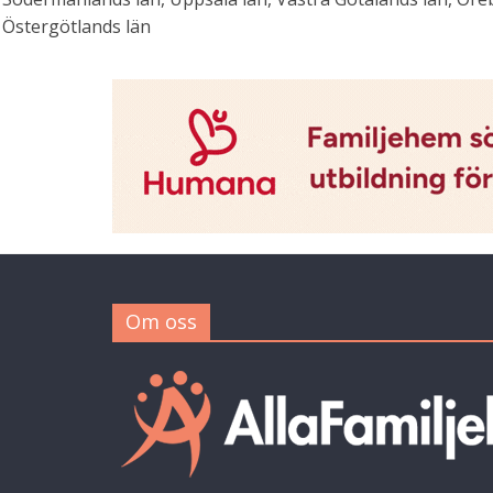
Östergötlands län
Om oss