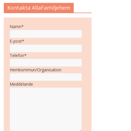
Kontakta AllaFamiljehem
Namn*
E-post*
Telefon*
Hemkommun/Organisation
Meddelande