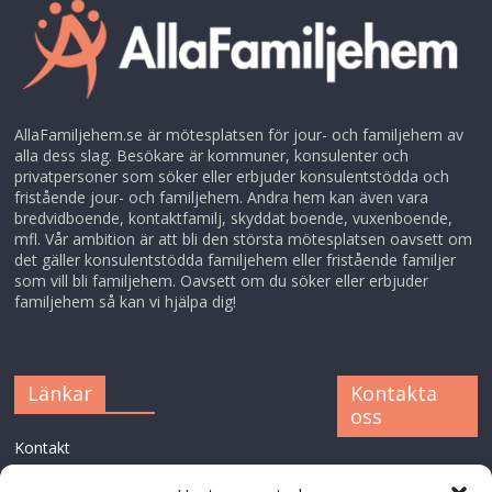
AllaFamiljehem.se är mötesplatsen för jour- och familjehem av
alla dess slag. Besökare är kommuner, konsulenter och
privatpersoner som söker eller erbjuder konsulentstödda och
fristående jour- och familjehem. Andra hem kan även vara
bredvidboende, kontaktfamilj, skyddat boende, vuxenboende,
mfl. Vår ambition är att bli den största mötesplatsen oavsett om
det gäller konsulentstödda familjehem eller fristående familjer
som vill bli familjehem. Oavsett om du söker eller erbjuder
familjehem så kan vi hjälpa dig!
Länkar
Kontakta
oss
Kontakt
XFAM AB
GDPR