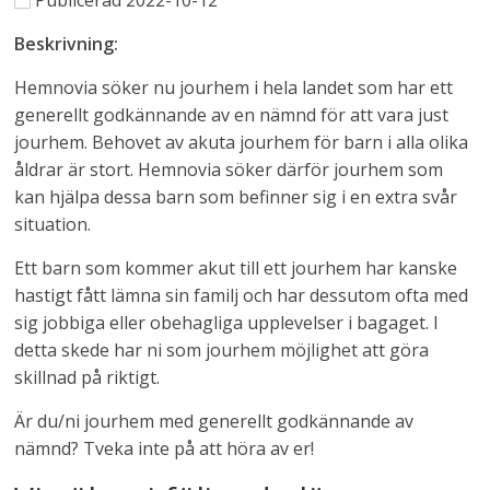
Publicerad 2022-10-12
Beskrivning:
Hemnovia söker nu jourhem i hela landet som har ett
generellt godkännande av en nämnd för att vara just
jourhem. Behovet av akuta jourhem för barn i alla olika
åldrar är stort. Hemnovia söker därför jourhem som
kan hjälpa dessa barn som befinner sig i en extra svår
situation.
Ett barn som kommer akut till ett jourhem har kanske
hastigt fått lämna sin familj och har dessutom ofta med
sig jobbiga eller obehagliga upplevelser i bagaget. I
detta skede har ni som jourhem möjlighet att göra
skillnad på riktigt.
Är du/ni jourhem med generellt godkännande av
nämnd? Tveka inte på att höra av er!