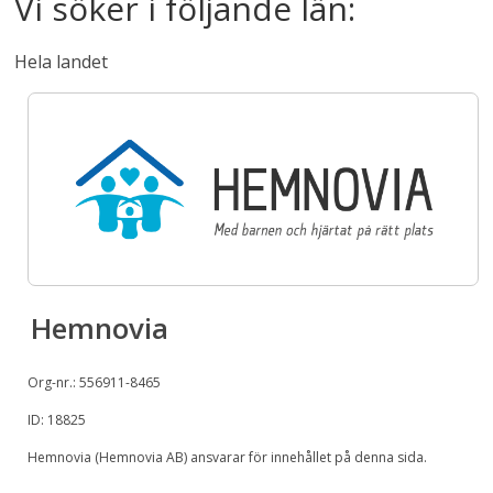
Vi söker i följande län:
Hela landet
Hemnovia
Org-nr.: 556911-8465
ID: 18825
Hemnovia (Hemnovia AB) ansvarar för innehållet på denna sida.