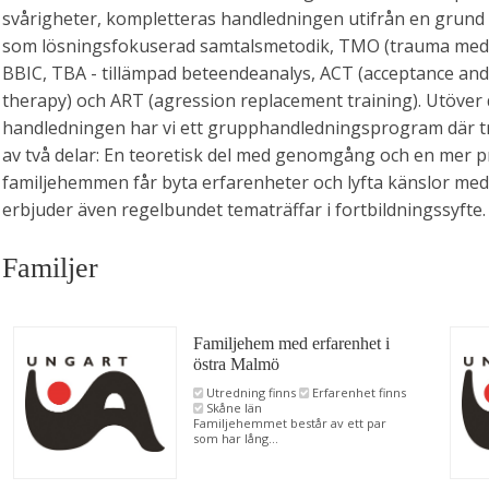
svårigheter, kompletteras handledningen utifrån en grun
som lösningsfokuserad samtalsmetodik, TMO (trauma med
BBIC, TBA - tillämpad beteendeanalys, ACT (acceptance a
therapy) och ART (agression replacement training). Utöver 
handledningen har vi ett grupphandledningsprogram där t
av två delar: En teoretisk del med genomgång och en mer pr
familjehemmen får byta erfarenheter och lyfta känslor med
erbjuder även regelbundet tematräffar i fortbildningssyfte.
Familjer
Familjehem med erfarenhet i
östra Malmö
Utredning finns
Erfarenhet finns
Skåne län
Familjehemmet består av ett par
som har lång...