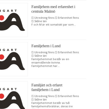
Familjehem med erfarenhet i
centrala Malmö
Utredning finns
Erfarenhet finns
Skåne län
F och M är ett somaliskt par som...
Familjehem i Lund
Utredning finns
Erfarenhet finns
Skåne län
Familjehemmet består av en
ensamstående kvinna.
Familjehemmet har...
Familjärt och erfaret
familjehem i Lund
Utredning finns
Erfarenhet finns
Skåne län
Familjehemmet består av två
familjehemsföräldrar, deras tre