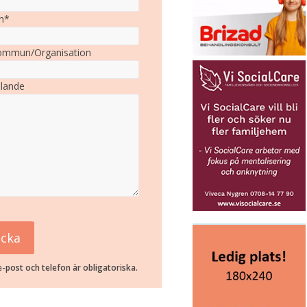
n*
mmun/Organisation
lande
-post och telefon är obligatoriska.