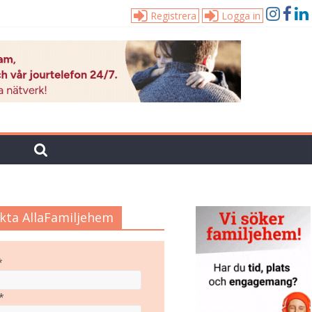
Registrera
Logga in
kta AllaFamiljehem
*
*