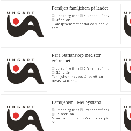
Familjärt familjehem på landet
Utredning finns
Erfarenhet finns
Skåne län
Familjehemmet består av M och M
som...
Par i Staffanstorp med stor
erfarenhet
Utredning finns
Erfarenhet finns
Skåne län
Familjehemmet består av ett par
deras två barn...
Familjehem i Mellbystrand
Utredning finns
Erfarenhet finns
Hallands län
M som är en ensamstående man på
56...