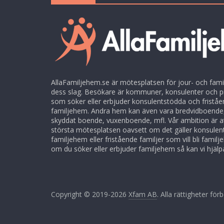
AllaFamiljehem.se är mötesplatsen för jour- och fami
dess slag. Besökare är kommuner, konsulenter och p
som söker eller erbjuder konsulentstödda och friståe
familjehem. Andra hem kan även vara bredvidboende,
skyddat boende, vuxenboende, mfl. Vår ambition är at
största mötesplatsen oavsett om det gäller konsule
familjehem eller fristående familjer som vill bli famil
om du söker eller erbjuder familjehem så kan vi hjälpa
Copyright © 2019-2026
Xfam AB
. Alla rättigheter för